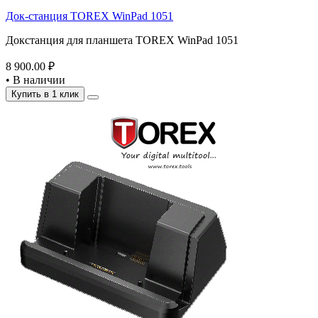
Док-станция TOREX WinPad 1051
Докстанция для планшета TOREX WinPad 1051
8 900.00 ₽
•
В наличии
Купить в 1 клик