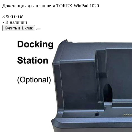
Докстанция для планшета TOREX WinPad 1020
8 900.00 ₽
•
В наличии
Купить в 1 клик