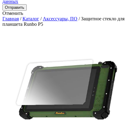
данных
Отправить
Отменить
Главная
/
Каталог
/
Аксессуары, ПО
/
Защитное стекло для
планшета Runbo P5