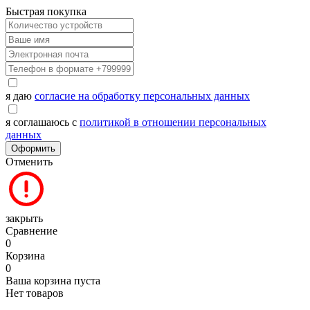
Быстрая покупка
я даю
согласие на обработку персональных данных
я соглашаюсь с
политикой в отношении персональных
данных
Оформить
Отменить
закрыть
Сравнение
0
Корзина
0
Ваша корзина пуста
Нет товаров