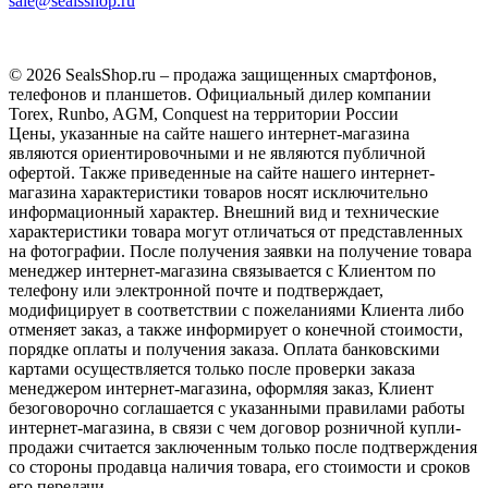
sale@sealsshop.ru
© 2026 SealsShop.ru – продажа защищенных смартфонов,
телефонов и планшетов. Официальный дилер компании
Torex, Runbo, AGM, Conquest на территории России
Цены, указанные на сайте нашего интернет-магазина
являются ориентировочными и не являются публичной
офертой. Также приведенные на сайте нашего интернет-
магазина характеристики товаров носят исключительно
информационный характер. Внешний вид и технические
характеристики товара могут отличаться от представленных
на фотографии. После получения заявки на получение товара
менеджер интернет-магазина связывается с Клиентом по
телефону или электронной почте и подтверждает,
модифицирует в соответствии с пожеланиями Клиента либо
отменяет заказ, а также информирует о конечной стоимости,
порядке оплаты и получения заказа. Оплата банковскими
картами осуществляется только после проверки заказа
менеджером интернет-магазина, оформляя заказ, Клиент
безоговорочно соглашается с указанными правилами работы
интернет-магазина, в связи с чем договор розничной купли-
продажи считается заключенным только после подтверждения
со стороны продавца наличия товара, его стоимости и сроков
его передачи