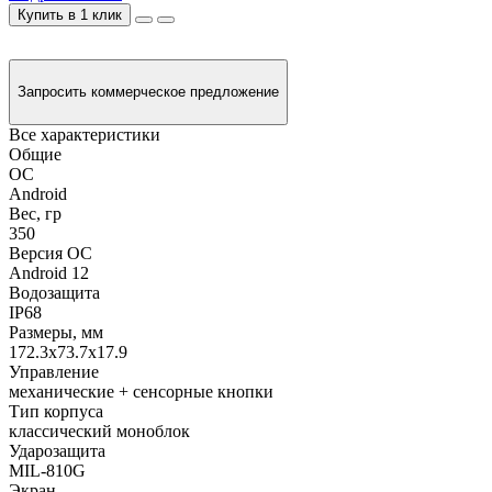
Купить в 1 клик
Запросить коммерческое предложение
Все характеристики
Общие
ОС
Android
Вес, гр
350
Версия ОС
Android 12
Водозащита
IP68
Размеры, мм
172.3х73.7х17.9
Управление
механические + сенсорные кнопки
Тип корпуса
классический моноблок
Ударозащита
MIL-810G
Экран