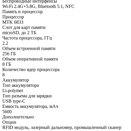
Беспроводные интерфейсы
Wi-Fi 2.4G+5.8G, Bluetooth 5.1, NFC
Память и процессор
Процессор
MTK 6833
Слот для карт памяти
microSD, до 2 ТБ
Частота процессора, ГГц
2.2
Объем встроенной памяти
256 ГБ
Объем оперативной памяти
8 ГБ
Количество ядер процессора
8
Аккумулятор
Тип аккумулятора
Li-polymer
Тип разъема для зарядки
USB type-C
Емкость аккумулятора, мАч
5600
Дополнительно
Опции
RFID модуль, лазерный дальномер, промышленный сканер