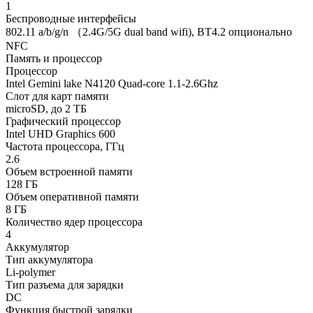
1
Беспроводные интерфейсы
802.11 a/b/g/n （2.4G/5G dual band wifi), BT4.2 опционально
NFC
Память и процессор
Процессор
Intel Gemini lake N4120 Quad-core 1.1-2.6Ghz
Слот для карт памяти
microSD, до 2 ТБ
Графический процессор
Intel UHD Graphics 600
Частота процессора, ГГц
2.6
Объем встроенной памяти
128 ГБ
Объем оперативной памяти
8 ГБ
Количество ядер процессора
4
Аккумулятор
Тип аккумулятора
Li-polymer
Тип разъема для зарядки
DC
Функция быстрой зарядки