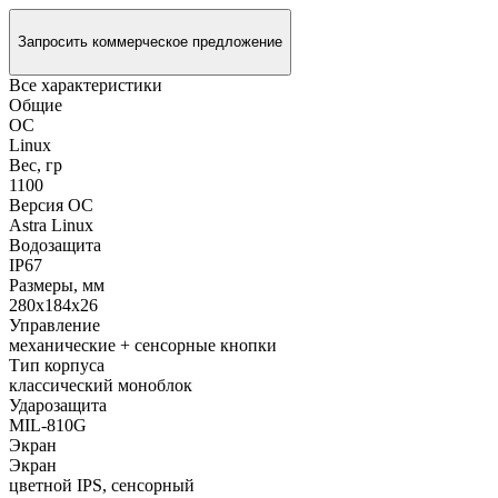
Запросить коммерческое предложение
Все характеристики
Общие
ОС
Linux
Вес, гр
1100
Версия ОС
Astra Linux
Водозащита
IP67
Размеры, мм
280х184х26
Управление
механические + сенсорные кнопки
Тип корпуса
классический моноблок
Ударозащита
MIL-810G
Экран
Экран
цветной IPS, сенсорный