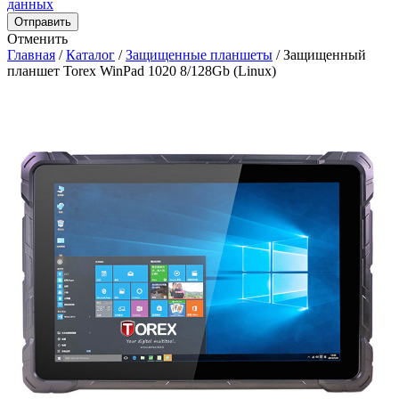
данных
Отправить
Отменить
Главная
/
Каталог
/
Защищенные планшеты
/
Защищенный
планшет Torex WinPad 1020 8/128Gb (Linux)