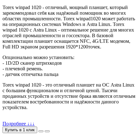
Torex winpad 1020 - отличный, мощный планшет, который
зарекомендовал себя как надёжный помощник во многих
областях промышленности. Torex winpad1020 может работать
на операционных системах Windows и Astra Linux. Torex
winpad 1020 с Astra Linux - оптимальное решение для многих
отраслей промышленности и госсектора. В базовой
комплектации планшет оснащается NFC, 4G/LTE модемом,
Full HD экраном разрешения 1920*1200точек.
Опционально можно установить:
- 1D/2D сканер штрихкодов
- плечевой ремень.
- датчик отпечатка пальца
Torex winpad 1020 - это отличный планшет на ОС Astra Linux
с большим функционалом и отличной ценой. Тысячи
проданных устройств и отсутствие брака являются отличным
показателем востребованности и надёжности данного
устройства.
Подробнее ↓↓↓
Купить в 1 клик