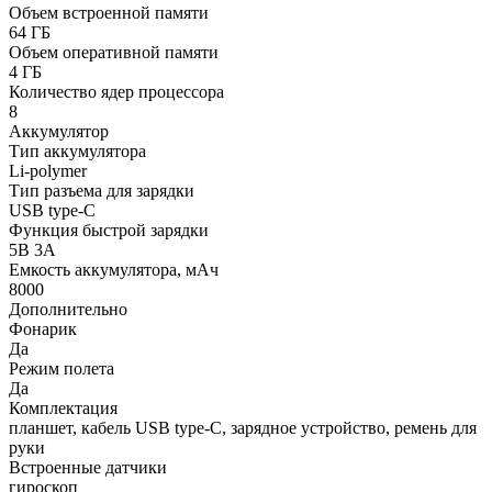
Объем встроенной памяти
64 ГБ
Объем оперативной памяти
4 ГБ
Количество ядер процессора
8
Аккумулятор
Тип аккумулятора
Li-polymer
Тип разъема для зарядки
USB type-C
Функция быстрой зарядки
5В 3А
Емкость аккумулятора, мАч
8000
Дополнительно
Фонарик
Да
Режим полета
Да
Комплектация
планшет, кабель USB type-C, зарядное устройство, ремень для
руки
Встроенные датчики
гироскоп