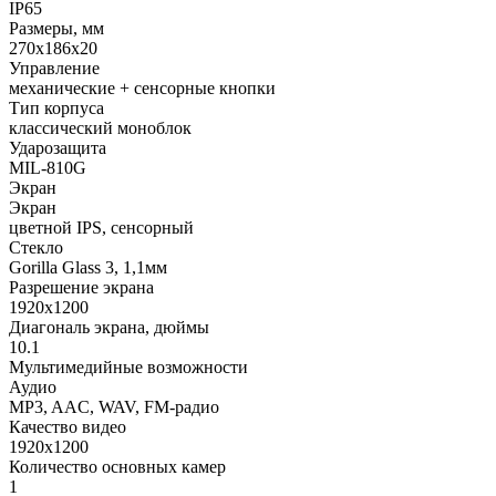
IP65
Размеры, мм
270x186x20
Управление
механические + сенсорные кнопки
Тип корпуса
классический моноблок
Ударозащита
MIL-810G
Экран
Экран
цветной IPS, сенсорный
Стекло
Gorilla Glass 3, 1,1мм
Разрешение экрана
1920x1200
Диагональ экрана, дюймы
10.1
Мультимедийные возможности
Аудио
MP3, AAC, WAV, FM-радио
Качество видео
1920x1200
Количество основных камер
1