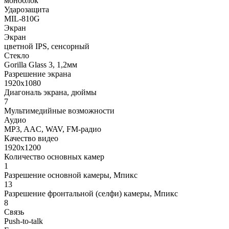
моноблок
Ударозащита
MIL-810G
Экран
Экран
цветной IPS, сенсорный
Стекло
Gorilla Glass 3, 1,2мм
Разрешение экрана
1920x1080
Диагональ экрана, дюймы
7
Мультимедийные возможности
Аудио
MP3, AAC, WAV, FM-радио
Качество видео
1920x1200
Количество основных камер
1
Разрешение основной камеры, Мпикс
13
Разрешение фронтальной (селфи) камеры, Мпикс
8
Связь
Push-to-talk