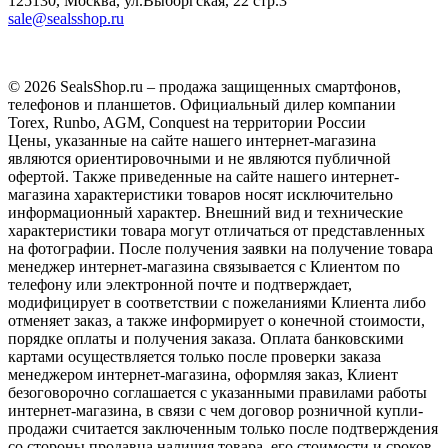
125130, Москва, ул.Выборгская, 22 стр.3
sale@sealsshop.ru
© 2026 SealsShop.ru – продажа защищенных смартфонов,
телефонов и планшетов. Официальный дилер компании
Torex, Runbo, AGM, Conquest на территории России
Цены, указанные на сайте нашего интернет-магазина
являются ориентировочными и не являются публичной
офертой. Также приведенные на сайте нашего интернет-
магазина характеристики товаров носят исключительно
информационный характер. Внешний вид и технические
характеристики товара могут отличаться от представленных
на фотографии. После получения заявки на получение товара
менеджер интернет-магазина связывается с Клиентом по
телефону или электронной почте и подтверждает,
модифицирует в соответствии с пожеланиями Клиента либо
отменяет заказ, а также информирует о конечной стоимости,
порядке оплаты и получения заказа. Оплата банковскими
картами осуществляется только после проверки заказа
менеджером интернет-магазина, оформляя заказ, Клиент
безоговорочно соглашается с указанными правилами работы
интернет-магазина, в связи с чем договор розничной купли-
продажи считается заключенным только после подтверждения
со стороны продавца наличия товара, его стоимости и сроков