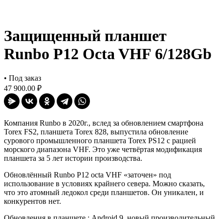
Защищенный планшет
Runbo P12 Octa VHF 6/128Gb
•
Под заказ
47 900.00 ₽
Компания Runbo в 2020г., вслед за обновлением смартфона
Torex FS2, планшета Torex 828, выпустила обновление
сурового промышленного планшета Torex PS12 с рацией
морского диапазона VHF. Это уже четвёртая модификация
планшета за 5 лет истории производства.
Обновлённый Runbo P12 octa VHF «заточен» под
использование в условиях крайнего севера. Можно сказать,
что это атомный ледокол среди планшетов. Он уникален, и
конкурентов нет.
Обновления в планшете : Android 9, новый производительный