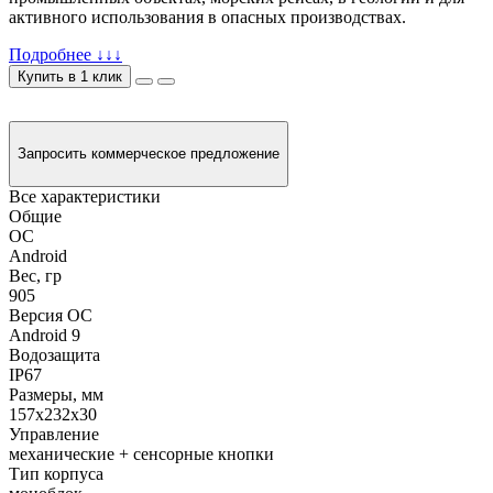
активного использования в опасных производствах.
Подробнее ↓↓↓
Купить в 1 клик
Запросить коммерческое предложение
Все характеристики
Общие
ОС
Android
Вес, гр
905
Версия ОС
Android 9
Водозащита
IP67
Размеры, мм
157x232x30
Управление
механические + сенсорные кнопки
Тип корпуса