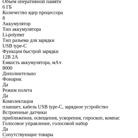
Объем оперативной памяти
6 ГБ
Количество ядер процессора
8
Аккумулятор
Тип аккумулятора
Li-polymer
Тип разъема для зарядки
USB type-C
Функция быстрой зарядки
12В 2А
Емкость аккумулятора, мАч
8000
Дополнительно
Фонарик
Да
Режим полета
Да
Комплектация
планшет, кабель USB type-C, зарядное устройство
Встроенные датчики
приближения, освещения, ускорения, гироскоп, компас
Голосовое управление, голосовой набор
Да
Сопутствующие товары