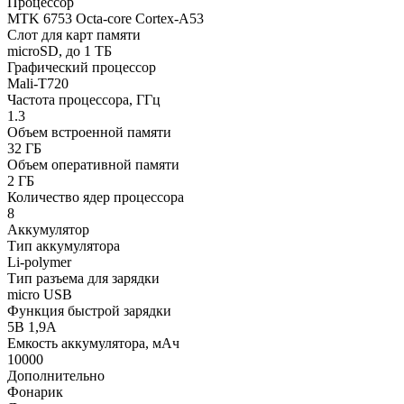
Процессор
MTK 6753 Octa-core Cortex-A53
Слот для карт памяти
microSD, до 1 ТБ
Графический процессор
Mali-T720
Частота процессора, ГГц
1.3
Объем встроенной памяти
32 ГБ
Объем оперативной памяти
2 ГБ
Количество ядер процессора
8
Аккумулятор
Тип аккумулятора
Li-polymer
Тип разъема для зарядки
micro USB
Функция быстрой зарядки
5В 1,9А
Емкость аккумулятора, мАч
10000
Дополнительно
Фонарик