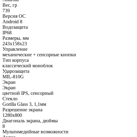
Вес, гр
739
Версия ОС
Android 8
Водозащита
IP68
Размеры, мм
243х158х23
Управление
механические + сенсорные кнопки
Тип корпуса
классический моноблок
Ударозащита
MIL-810G
Экран
Экран
цветной IPS, сенсорный
Стекло
Gorilla Glass 3, 1,1мм
Разрешение экрана
1280х800
Диагональ экрана, дюймы
8
Мультимедийные возможности