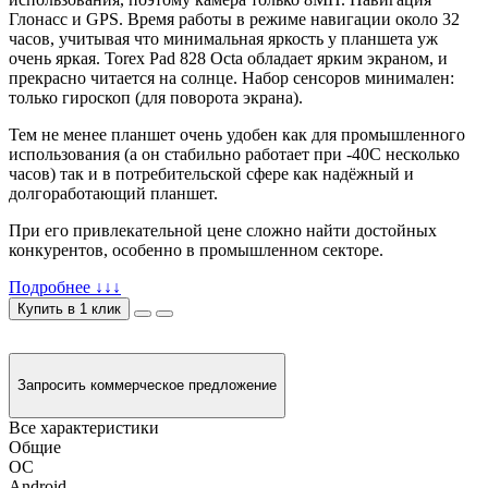
Глонасс и GPS. Время работы в режиме навигации около 32
часов, учитывая что минимальная яркость у планшета уж
очень яркая. Torex Pad 828 Octa обладает ярким экраном, и
прекрасно читается на солнце. Набор сенсоров минимален:
только гироскоп (для поворота экрана).
Тем не менее планшет очень удобен как для промышленного
использования (а он стабильно работает при -40C несколько
часов) так и в потребительской сфере как надёжный и
долгоработающий планшет.
При его привлекательной цене сложно найти достойных
конкурентов, особенно в промышленном секторе.
Подробнее ↓↓↓
Купить в 1 клик
Запросить коммерческое предложение
Все характеристики
Общие
ОС
Android